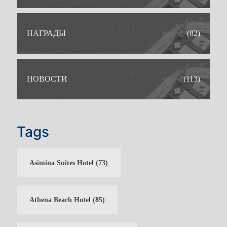
СЕМЕЙНЫЕ ПРАЗДНИКИ
ОТДЫХ ТОЛЬКО ДЛЯ
ВЗРОСЛЫХ
ПРАЗДНИКИ В БОУЛИНГЕ
СВАДЬБЫ
НАГРАДЫ
(82)
НОВОСТИ
(113)
Tags
Asimina Suites Hotel
(73)
Athena Beach Hotel
(85)