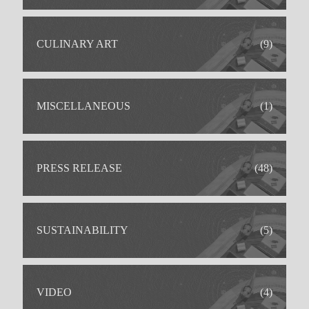
CULINARY ART
(9)
MISCELLANEOUS
(1)
PRESS RELEASE
(48)
SUSTAINABILITY
(5)
VIDEO
(4)