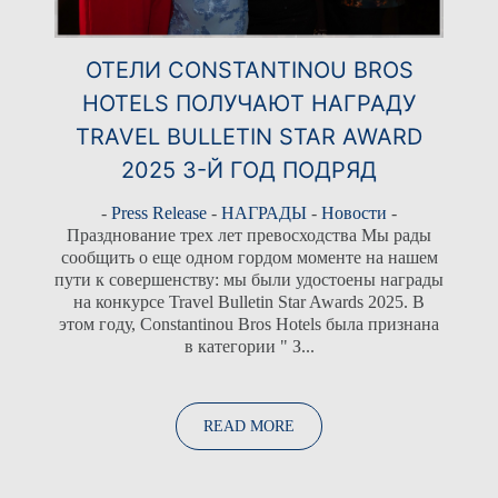
ОТЕЛИ CONSTANTINOU BROS
HOTELS ПОЛУЧАЮТ НАГРАДУ
TRAVEL BULLETIN STAR AWARD
2025 3-Й ГОД ПОДРЯД
-
Press Release
-
НАГРАДЫ
-
Новости
-
Празднование трех лет превосходства Мы рады
сообщить о еще одном гордом моменте на нашем
пути к совершенству: мы были удостоены награды
на конкурсе Travel Bulletin Star Awards 2025. В
этом году, Constantinou Bros Hotels была признана
в категории " З...
READ MORE