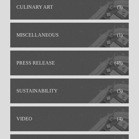
CULINARY ART
(9)
MISCELLANEOUS
(1)
PRESS RELEASE
(48)
SUSTAINABILITY
(5)
VIDEO
(4)