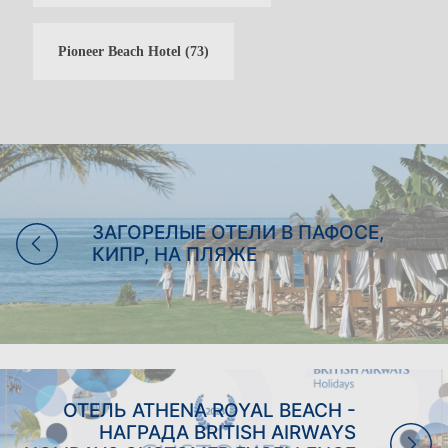
Pioneer Beach Hotel
(73)
ЗАГОРЕЛЫЕ ОТЕЛИ В ПАФОСЕ,
КИПР, НА ПЛЯЖЕ
ОТЕЛЬ ATHENA ROYAL BEACH -
НАГРАДА BRITISH AIRWAYS