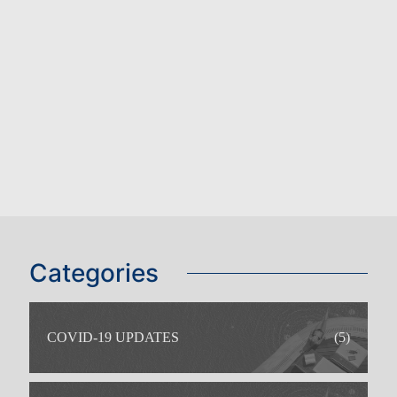
Categories
COVID-19 UPDATES
(5)