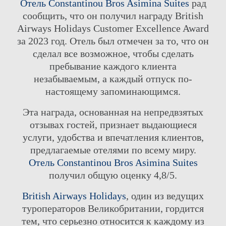
Отель Constantinou Bros Asimina Suites
рад
сообщить, что он получил награду British
Airways Holidays Customer Excellence Award
за 2023 год. Отель был отмечен за то, что он
сделал все возможное, чтобы сделать
пребывание каждого клиента
незабываемым, а каждый отпуск по-
настоящему запоминающимся.
Эта награда, основанная на непредвзятых
отзывах гостей, признает выдающиеся
услуги, удобства и впечатления клиентов,
предлагаемые отелями по всему миру.
Отель Constantinou Bros Asimina Suites
получил общую оценку 4,8/5.
British Airways Holidays
, один из ведущих
туроператоров Великобритании, гордится
тем, что серьезно относится к каждому из