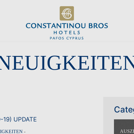
NEUIGKEITE
Cate
-19) UPDATE
AUSZ
IGKEITEN
-