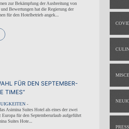
men zur Bekämpfung der Ausbreitung von
 und Bewertungen hat die Regierung der
 für den Hotelbetrieb angek...
COVID
CULI
MISC
-WAHL FÜR DEN SEPTEMBER-
E TIMES“
NEUI
UIGKEITEN
-
das Asimina Suites Hotel als eines der zwei
nz Europa für den Septemberurlaub aufgeführt
ina Suites Hote...
PRES