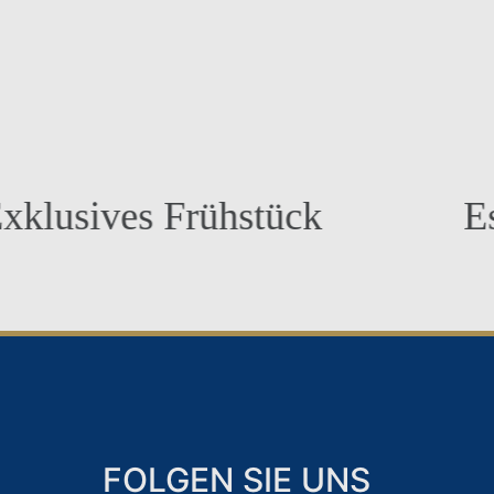
sives Frühstück
Espre
FOLGEN SIE UNS