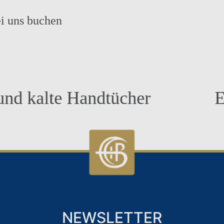
i uns buchen
alte Handtücher
Exklu
NEWSLETTER