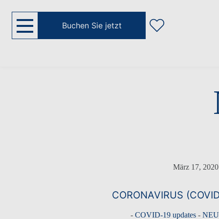
Buchen Sie jetzt
März 17, 2020
CORONAVIRUS (COVID
-
COVID-19 updates
-
NEU