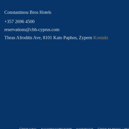
Constantinou Bros Hotels
+357 2696 4500
reservations@cbh-cyprus.com
Theas Afroditis Ave, 8101 Kato Paphos, Zypern
Kontakt
FAMILIENURLAUBE
BOWLING FERIEN