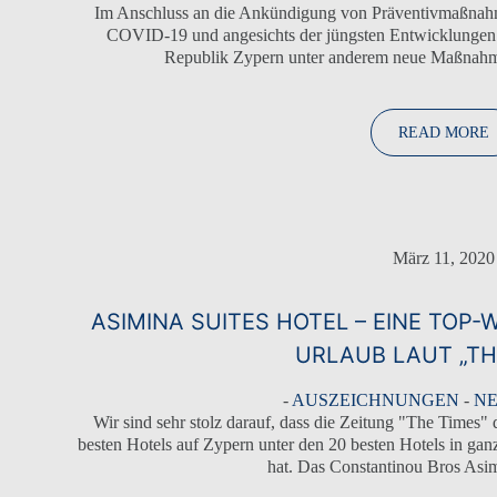
Im Anschluss an die Ankündigung von Präventivmaßnah
COVID-19 und angesichts der jüngsten Entwicklungen
Republik Zypern unter anderem neue Maßnahmen
READ MORE
März 11, 2020
ASIMINA SUITES HOTEL – EINE TOP
URLAUB LAUT „TH
-
AUSZEICHNUNGEN
-
NE
Wir sind sehr stolz darauf, dass die Zeitung "The Times" 
besten Hotels auf Zypern unter den 20 besten Hotels in ga
hat. Das Constantinou Bros Asim