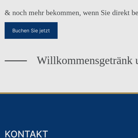
& noch mehr bekommen, wenn Sie direkt be
Buchen Sie jetzt
Willkommensgetränk und k
IDEAL FÜR
KONTAKT