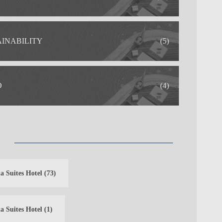
AINABILITY
(5)
O
(4)
a Suites Hotel
(73)
a Suites Hotel
(1)