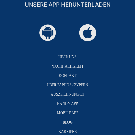
UNSERE APP HERUNTERLADEN
ÜBER UNS
NACHHALTIGKEIT
KONTAKT
ÜBER PAPHOS / ZYPERN
AUSZEICHNUNGEN
HANDY APP
MOBILE APP
BLOG
KARRIERE