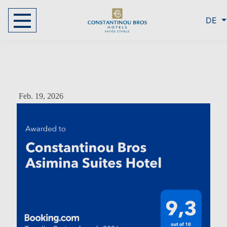
DE
Feb. 19, 2026