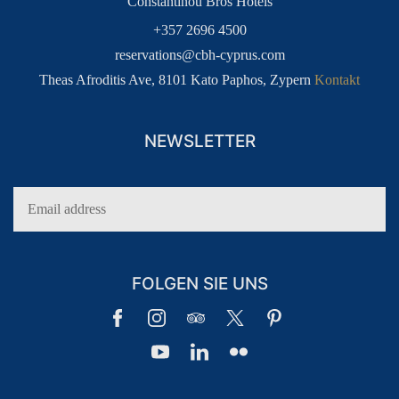
Constantinou Bros Hotels
+357 2696 4500
reservations@cbh-cyprus.com
Theas Afroditis Ave, 8101 Kato Paphos, Zypern
Kontakt
NEWSLETTER
FOLGEN SIE UNS