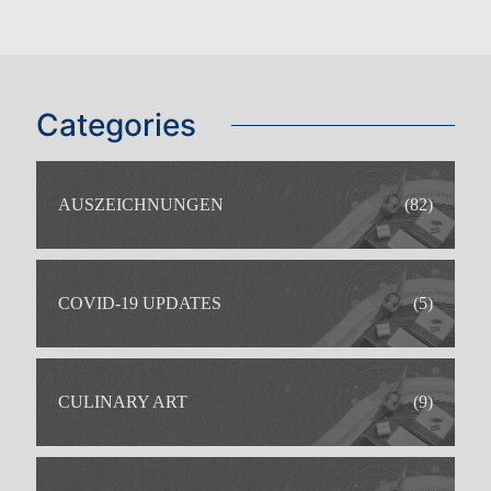
Categories
AUSZEICHNUNGEN
(82)
COVID-19 UPDATES
(5)
CULINARY ART
(9)