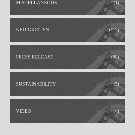
MISCELLANEOUS
(1)
NEUIGKEITEN
(113)
PRESS RELEASE
(48)
SUSTAINABILITY
(5)
VIDEO
(4)
IDEAL FÜR