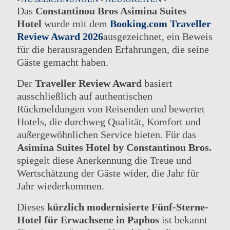
Das
Constantinou Bros Asimina Suites
Hotel
wurde mit dem
Booking.com Traveller
Review Award 2026
ausgezeichnet, ein Beweis
für die herausragenden Erfahrungen, die seine
Gäste gemacht haben.
Der
Traveller Review Award
basiert
ausschließlich auf authentischen
Rückmeldungen von Reisenden und bewertet
Hotels, die durchweg Qualität, Komfort und
außergewöhnlichen Service bieten. Für das
Asimina Suites Hotel by Constantinou Bros.
spiegelt diese Anerkennung die Treue und
Wertschätzung der Gäste wider, die Jahr für
Jahr wiederkommen.
Dieses
kürzlich modernisierte
Fünf-Sterne-
Hotel
für Erwachsene
in Paphos
ist bekannt