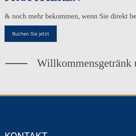
& noch mehr bekommen, wenn Sie direkt be
Buchen Sie jetzt
IDEAL FÜR
Willkommensgetränk und ka
KONTAKT