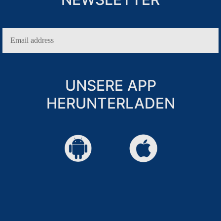
URLAUB NUR FÜR ERWACHSENE
HOCHZEITEN
UNSERE APP
HERUNTERLADEN
ANMELDUNG