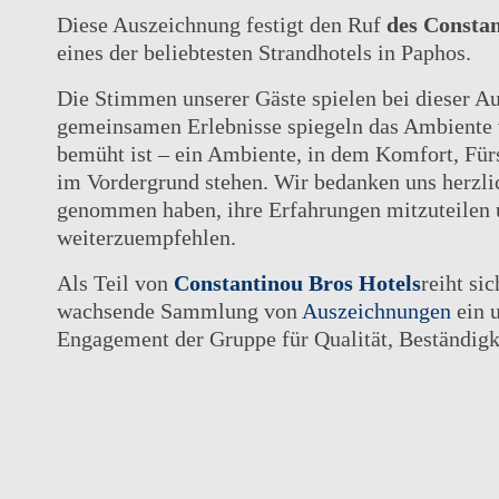
Diese Auszeichnung festigt den Ruf
des Consta
eines der beliebtesten Strandhotels in Paphos.
Die Stimmen unserer Gäste spielen bei dieser Au
gemeinsamen Erlebnisse spiegeln das Ambiente wi
bemüht ist – ein Ambiente, in dem Komfort, Fü
im Vordergrund stehen. Wir bedanken uns herzlich
genommen haben, ihre Erfahrungen mitzuteilen 
weiterzuempfehlen.
Als Teil von
Constantinou Bros Hotels
reiht si
wachsende Sammlung von
Auszeichnungen
ein u
Engagement der Gruppe für Qualität, Beständigke