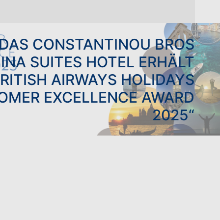
DAS CONSTANTINOU BROS
INA SUITES HOTEL ERHÄLT
BRITISH AIRWAYS HOLIDAYS
OMER EXCELLENCE AWARD
2025“