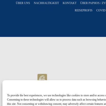
ÜBER UNS
NACHHALTIGKEIT
KONTAKT
ÜBER PAPHOS / Z
REISEPROFIS
COVID
To provide the best experiences, we use technologies like cookies to store and/or access 
Consenting to these technologies will allow us to process data such as browsing behavi
this site. Not consenting or withdrawing consent, may adversely affect certain features a