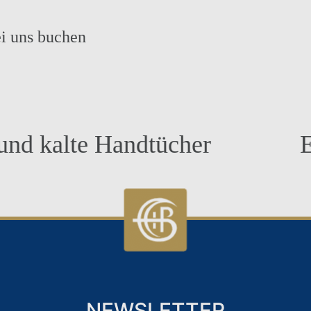
i uns buchen
lte Handtücher
Exklus
NEWSLETTER