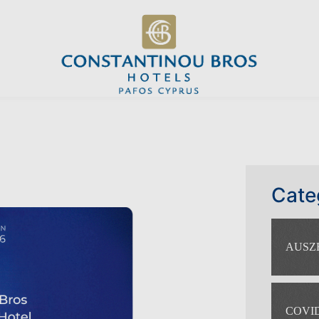
Cate
AUSZ
COVID