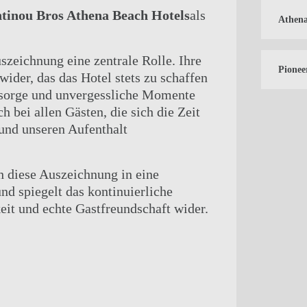
ntinou Bros Athena Beach Hotels
als
Athena
szeichnung eine zentrale Rolle. Ihre
Pionee
der, das das Hotel stets zu schaffen
rsorge und unvergessliche Momente
 bei allen Gästen, die sich die Zeit
und unseren Aufenthalt
ch diese Auszeichnung in eine
nd spiegelt das kontinuierliche
it und echte Gastfreundschaft wider.