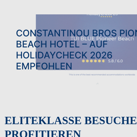
CONSTANTINOU BROS PIO
BEACH HOTEL – AUF
HOLIDAYCHECK 2026
EMPFOHLEN
ELITEKLASSE BESUCHE
PROFITIEREN