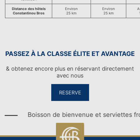
Distance des hôtels
Environ
Environ
A
Constantinou Bros
25 km
25 km
PASSEZ À LA CLASSE ÉLITE ET AVANTAGE
IDEAL POUR
& obtenez encore plus en réservant directement
avec nous
RESERVE
Boisson de bienvenue et serviettes froide