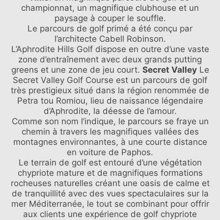
championnat, un magnifique clubhouse et un
paysage à couper le souffle.
Le parcours de golf primé a été conçu par
l’architecte Cabell Robinson.
L’Aphrodite Hills Golf dispose en outre d’une vaste
zone d’entraînement avec deux grands putting
greens et une zone de jeu court.
Secret Valley
Le
Secret Valley Golf Course est un parcours de golf
très prestigieux situé dans la région renommée de
Petra tou Romiou, lieu de naissance légendaire
d’Aphrodite, la déesse de l’amour.
Comme son nom l’indique, le parcours se fraye un
chemin à travers les magnifiques vallées des
montagnes environnantes, à une courte distance
en voiture de Paphos.
Le terrain de golf est entouré d’une végétation
chypriote mature et de magnifiques formations
rocheuses naturelles créant une oasis de calme et
de tranquillité avec des vues spectaculaires sur la
mer Méditerranée, le tout se combinant pour offrir
aux clients une expérience de golf chypriote