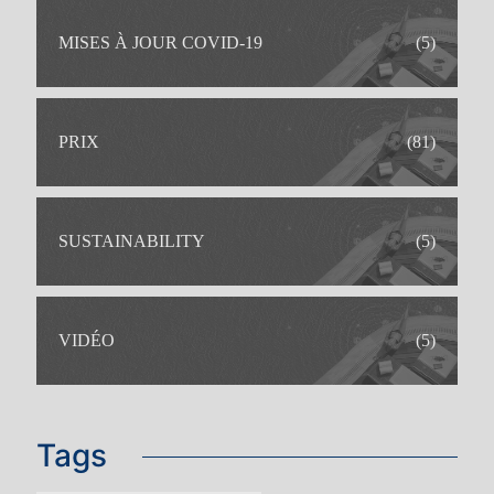
MISES À JOUR COVID-19
(5)
PRIX
(81)
SUSTAINABILITY
(5)
IDEAL POUR
VIDÉO
(5)
Tags