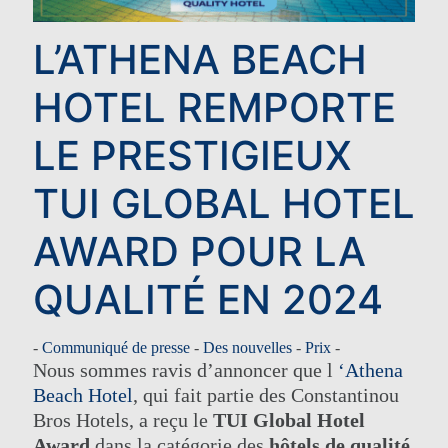
L’ATHENA BEACH
HOTEL REMPORTE
LE PRESTIGIEUX
TUI GLOBAL HOTEL
AWARD POUR LA
QUALITÉ EN 2024
-
Communiqué de presse
-
Des nouvelles
-
Prix
-
Nous sommes ravis d’annoncer que l
‘Athena
Beach Hotel
, qui fait partie des Constantinou
Bros Hotels, a reçu le
TUI Global Hotel
Award
dans la catégorie des
hôtels de qualité