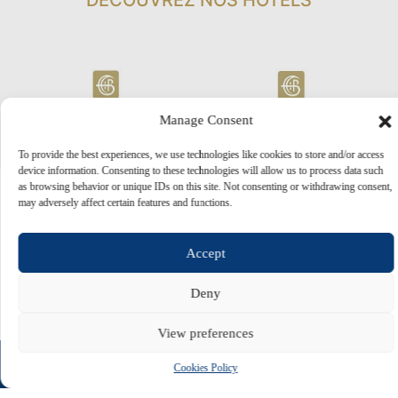
DÉCOUVREZ NOS HÔTELS
Manage Consent
To provide the best experiences, we use technologies like cookies to store and/or access
device information. Consenting to these technologies will allow us to process data such
as browsing behavior or unique IDs on this site. Not consenting or withdrawing consent,
may adversely affect certain features and functions.
Accept
Deny
© 2026 Constantinou Bros Hotels Ltd. Tous droits réservés.
Powered by
NELIOS
View preferences
RESERVE
Cookies Policy