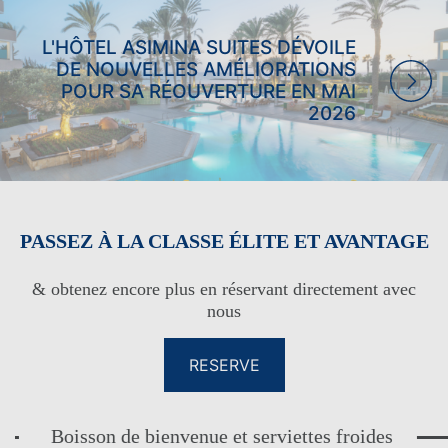
L'HÔTEL ASIMINA SUITES DÉVOILE
DE NOUVELLES AMÉLIORATIONS
POUR SA RÉOUVERTURE EN MAI
2026
PASSEZ À LA CLASSE ÉLITE ET AVANTAGE
& obtenez encore plus en réservant directement avec
nous
RESERVE
Boisson de bienvenue et serviettes froides