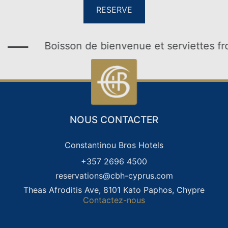
RESERVE
IDEAL POUR
Boisson de bienvenue et serviettes froid
NOUS CONTACTER
Constantinou Bros Hotels
+357 2696 4500
reservations@cbh-cyprus.com
Theas Afroditis Ave, 8101 Kato Paphos, Chypre
Contactez-nous
VACANCES EN FAMILLE
VACANCES POUR ADULTES
SEULEMENT