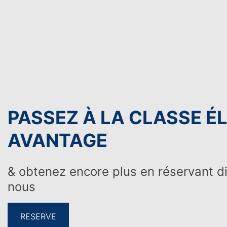
IDEAL POUR
PASSEZ À LA CLASSE ÉL
AVANTAGE
& obtenez encore plus en réservant d
nous
RESERVE
VACANCES EN FAMILLE