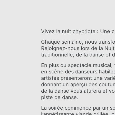
SPA ELIXIR
MARIAGES
Vivez la nuit chypriote : Une c
Chaque semaine, nous transfor
Rejoignez-nous lors de la Nui
traditionnelle, de la danse et 
En plus du spectacle musical, 
en scène des danseurs habiles 
artistes présenteront une var
donnant un aperçu des coutume
de la danse vous attirera et vo
piste de danse.
La soirée commence par un so
l’appétissante viande grillée,