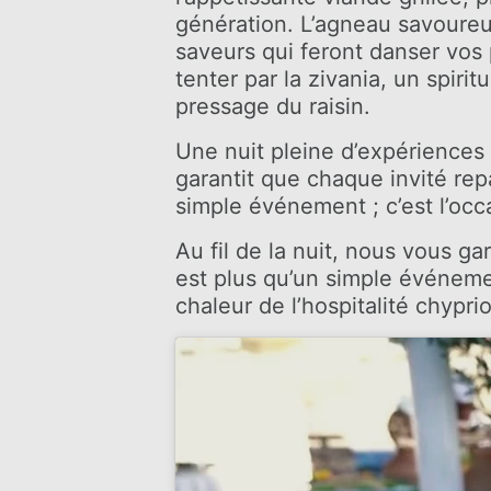
génération. L’agneau savoureux
saveurs qui feront danser vos p
tenter par la zivania, un spiri
pressage du raisin.
Une nuit pleine d’expériences
garantit que chaque invité rep
simple événement ; c’est l’occ
Au fil de la nuit, nous vous ga
est plus qu’un simple événemen
chaleur de l’hospitalité chyprio