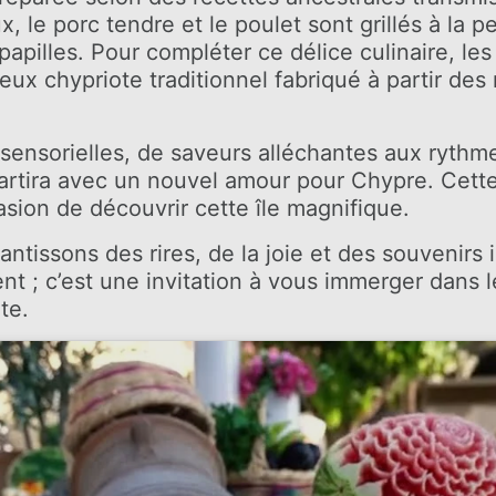
, le porc tendre et le poulet sont grillés à la 
apilles. Pour compléter ce délice culinaire, les
tueux chypriote traditionnel fabriqué à partir de
 sensorielles, de saveurs alléchantes aux rythm
artira avec un nouvel amour pour Chypre. Cette 
asion de découvrir cette île magnifique.
rantissons des rires, de la joie et des souvenirs 
t ; c’est une invitation à vous immerger dans le
te.