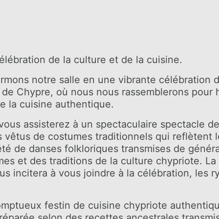
ONLINE CHECK-IN
élébration de la culture et de la cuisine.
mons notre salle en une vibrante célébration de
t de Chypre, où nous nous rassemblerons pour h
de la cuisine authentique.
vous assisterez à un spectaculaire spectacle de
vêtus de costumes traditionnels qui reflètent le
iété de danses folkloriques transmises de génér
s et des traditions de la culture chypriote. L
us incitera à vous joindre à la célébration, les r
mptueux festin de cuisine chypriote authentiq
 préparée selon des recettes ancestrales transm