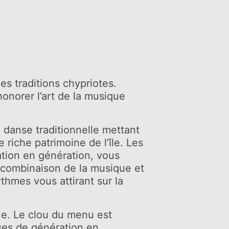
s traditions chypriotes.
onorer l’art de la musique
 danse traditionnelle mettant
 riche patrimoine de l’île. Les
ation en génération, vous
a combinaison de la musique et
ythmes vous attirant sur la
ue. Le clou du menu est
ises de génération en