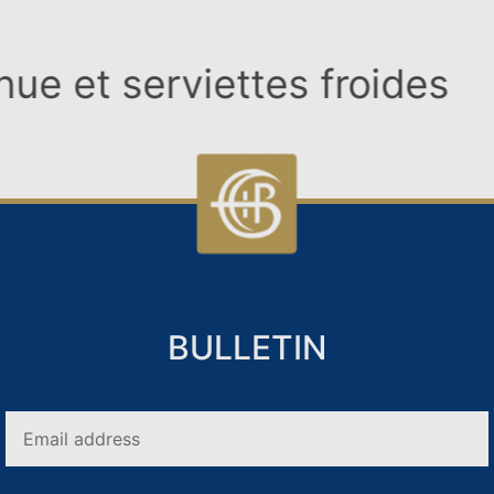
MARIAGES
tes froides
Petit dé
BULLETIN
CONNEXION