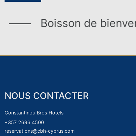
VACANCES AU BOWLING
on de bienvenue et serviet
CLUB DE FIDÉLITÉ DES INVITÉS
NOUS CONTACTER
CLUB DE FIDÉLITÉ DES HÔTES
Constantinou Bros Hotels
+357 2696 4500
reservations@cbh-cyprus.com