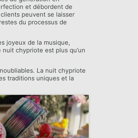
perfection et débordent de
 clients peuvent se laisser
s restes du processus de
es joyeux de la musique,
nuit chypriote est plus qu’un
inoubliables. La nuit chypriote
s traditions uniques et la