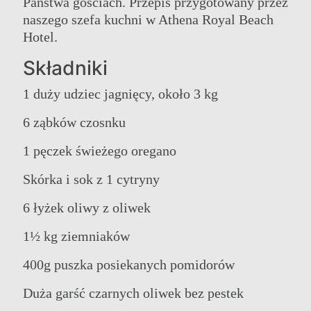
Państwa gościach. Przepis przygotowany przez
naszego szefa kuchni w Athena Royal Beach
Hotel.
Składniki
1 duży udziec jagnięcy, około 3 kg
6 ząbków czosnku
1 pęczek świeżego oregano
Skórka i sok z 1 cytryny
6 łyżek oliwy z oliwek
1½ kg ziemniaków
400g puszka posiekanych pomidorów
Duża garść czarnych oliwek bez pestek