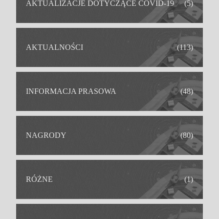
AKTUALIZACJE DOTYCZĄCE COVID-19
(5)
AKTUALNOŚCI
(113)
INFORMACJA PRASOWA
(48)
NAGRODY
(80)
RÓŻNE
(1)