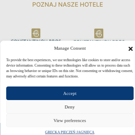
POZNAJ NASZE HOTELE
Manage Consent
To provide the best experiences, we use technologies like cookies to store and/or access
device information. Consenting to these technologies will allow us to process data such
as browsing behavior or unique IDs on this site. Not consenting or withdrawing consent,
may adversely affect certain features and functions.
Accept
Deny
© 2026 Constantinou Bros Hotels Ltd. All rights reserved.
Powered by
NELIOS
View preferences
ZAREZERWUJ TERAZ
GRECKA PIECZEŃ JAGNIĘCA