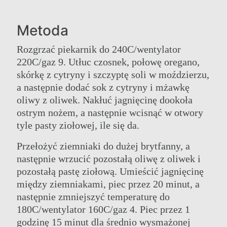
Metoda
Rozgrzać piekarnik do 240C/wentylator
220C/gaz 9. Utłuc czosnek, połowę oregano,
skórkę z cytryny i szczyptę soli w moździerzu,
a następnie dodać sok z cytryny i mżawkę
oliwy z oliwek. Nakłuć jagnięcinę dookoła
ostrym nożem, a następnie wcisnąć w otwory
tyle pasty ziołowej, ile się da.
Przełożyć ziemniaki do dużej brytfanny, a
następnie wrzucić pozostałą oliwę z oliwek i
pozostałą pastę ziołową. Umieścić jagnięcinę
między ziemniakami, piec przez 20 minut, a
następnie zmniejszyć temperaturę do
180C/wentylator 160C/gaz 4. Piec przez 1
godzinę 15 minut dla średnio wysmażonej