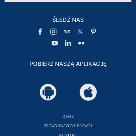
ŚLEDŹ NAS
POBIERZ NASZĄ APLIKACJĘ
O NAS
ZRÓWNOWAŻONY ROZWÓJ
KONTAKT