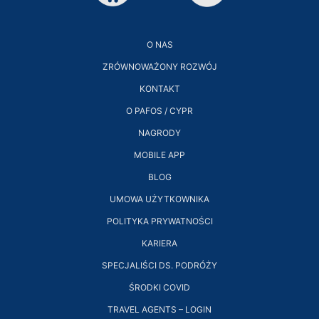
O NAS
ZRÓWNOWAŻONY ROZWÓJ
KONTAKT
O PAFOS / CYPR
NAGRODY
MOBILE APP
BLOG
UMOWA UŻYTKOWNIKA
POLITYKA PRYWATNOŚCI
KARIERA
SPECJALIŚCI DS. PODRÓŻY
ŚRODKI COVID
TRAVEL AGENTS – LOGIN