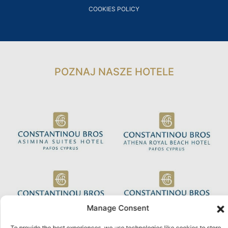
COOKIES POLICY
POZNAJ NASZE HOTELE
Manage Consent
To provide the best experiences, we use technologies like cookies to store