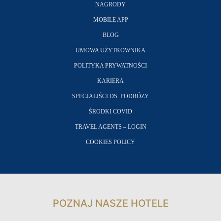
NAGRODY
MOBILE APP
BLOG
UMOWA UŻYTKOWNIKA
POLITYKA PRYWATNOŚCI
KARIERA
SPECJALIŚCI DS. PODRÓŻY
ŚRODKI COVID
TRAVEL AGENTS – LOGIN
COOKIES POLICY
POZNAJ NASZE HOTELE