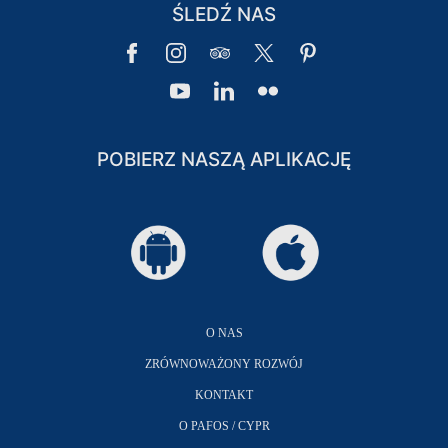
ŚLEDŹ NAS
POBIERZ NASZĄ APLIKACJĘ
O NAS
ZRÓWNOWAŻONY ROZWÓJ
KONTAKT
O PAFOS / CYPR