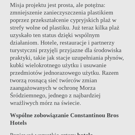
Misja projektu jest prosta, ale potężna:
zmniejszenie zanieczyszczenia plastikiem
poprzez przekształcenie cypryjskich plaż w
strefy wolne od plastiku. Już teraz kilka plaż
uzyskało ten status dzięki wspólnym
działaniom. Hotele, restauracje i partnerzy
turystyczni przyjęli przyjazne dla środowiska
praktyki, takie jak stacje uzupełniania płynów,
kubki wielokrotnego użytku i usuwanie
przedmiotów jednorazowego użytku. Razem
tworzą rosnącą sieć twórców zmian
zaangażowanych w ochronę Morza
Śródziemnego, jednego z najbardziej
wrażliwych mórz na świecie.
Wspólne zobowiązanie Constantinou Bros
Hotels
Ponieważ wszystkie cztery
hotele