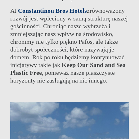
At
Constantinou Bros Hotels
zrównoważony
rozwój jest wpleciony w samą strukturę naszej
gościnności. Chroniąc nasze wybrzeża i
zmniejszając nasz wpływ na środowisko,
chronimy nie tylko piękno Pafos, ale także
dobrobyt społeczności, które nazywają je
domem. Rok po roku będziemy kontynuować
inicjatywy takie jak
Keep Our Sand and Sea
Plastic Free
, ponieważ nasze piaszczyste
horyzonty nie zasługują na nic innego.