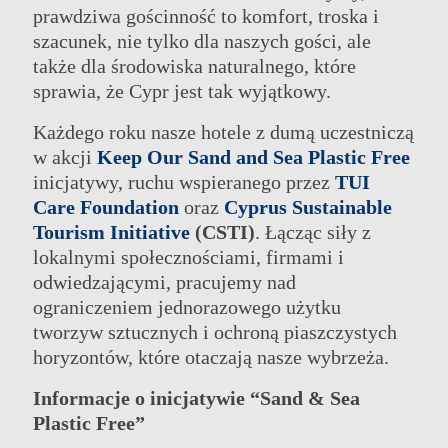
prawdziwa gościnność to komfort, troska i
szacunek, nie tylko dla naszych gości, ale
także dla środowiska naturalnego, które
sprawia, że Cypr jest tak wyjątkowy.
Każdego roku nasze hotele z dumą uczestniczą
w akcji
Keep Our Sand and Sea Plastic Free
inicjatywy, ruchu wspieranego przez
TUI
Care Foundation
oraz
Cyprus Sustainable
Tourism Initiative
(CSTI)
. Łącząc siły z
lokalnymi społecznościami, firmami i
odwiedzającymi, pracujemy nad
ograniczeniem jednorazowego użytku
tworzyw sztucznych i ochroną piaszczystych
horyzontów, które otaczają nasze wybrzeża.
Informacje o inicjatywie “Sand & Sea
Plastic Free”