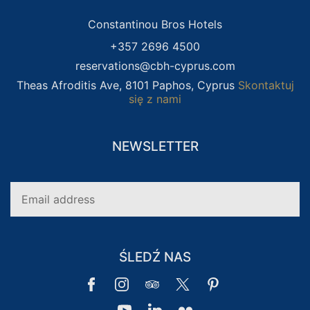
Constantinou Bros Hotels
+357 2696 4500
reservations@cbh-cyprus.com
Theas Afroditis Ave, 8101 Paphos, Cyprus
Skontaktuj
się z nami
NEWSLETTER
IDEALNY DLA
ŚLEDŹ NAS