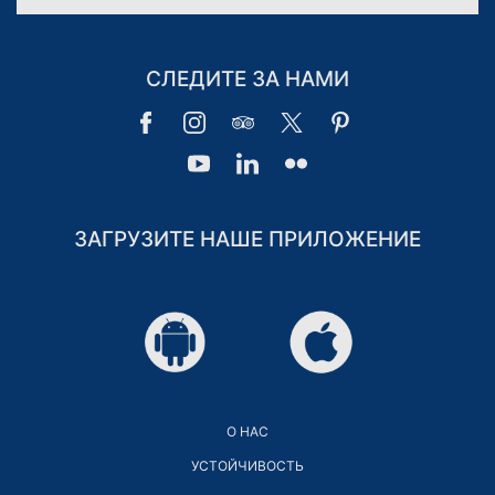
СЛЕДИТЕ ЗА НАМИ
ЗАГРУЗИТЕ НАШЕ ПРИЛОЖЕНИЕ
КЛУБ ЛОЯЛЬНОСТИ ГОСТЕЙ
КЛУБ ЛОЯЛЬНОСТИ ДЛЯ
ВХОД В СИСТЕМУ
ГОСТЕЙ
О НАС
УСТОЙЧИВОСТЬ