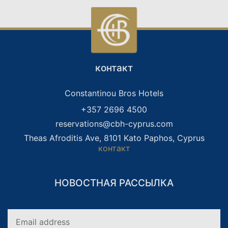
ИДЕАЛЬНОЕ РЕШЕНИЕ ДЛЯ
контакт
Constantinou Bros Hotels
+357 2696 4500
reservations@cbh-cyprus.com
Theas Afroditis Ave, 8101 Kato Paphos, Cyprus
контакт
НОВОСТНАЯ РАССЫЛКА
СЕМЕЙНЫЕ ПРАЗДНИКИ
ОТДЫХ ТОЛЬКО ДЛЯ
ВЗРОСЛЫХ
ПРАЗДНИКИ В БОУЛИНГЕ
СВАДЬБЫ