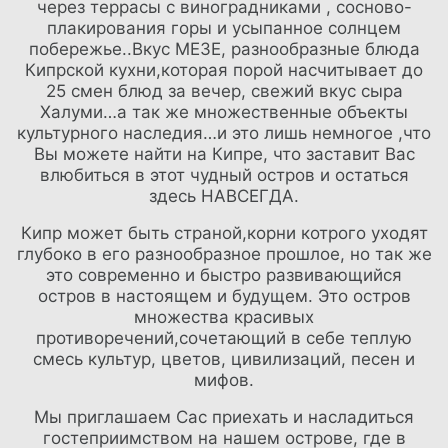
через террасы с виноградниками , сосново-
плакирования горы и усыпанное солнцем
побережье..Вкус МЕЗЕ, разнообразные блюда
Кипрской кухни,которая порой насчитывает до
25 смен блюд за вечер, свежий вкус сыра
Халуми…а так же множественные объекты
культурного наследия…и это лишь немногое ,что
Вы можете найти на Кипре, что заставит Вас
влюбиться в этот чудный остров и остаться
здесь НАВСЕГДА.
Кипр может быть страной,корни котрого уходят
глубоко в его разнообразное прошлое, но так же
это современно и быстро развивающийся
остров в настоящем и будущем. Это остров
множества красивых
противоречений,сочетающий в себе теплую
смесь культур, цветов, цивилизаций, песен и
мифов.
Мы приглашаем Сас приехать и насладиться
гостеприимством на нашем острове, где в