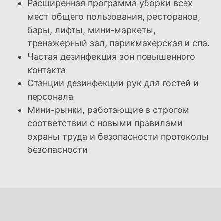
Расширенная программа уборки всех
мест общего пользования, ресторанов,
бары, лифты, мини-маркеты,
тренажерный зал, парикмахерская и спа.
Частая дезинфекция зон повышенного
контакта
Станции дезинфекции рук для гостей и
персонала
Мини-рынки, работающие в строгом
соответствии с новыми правилами
охраны труда и безопасности
протоколы
безопасности
СЕМЕЙНЫЕ ПРАЗДНИКИ
ОТДЫХ ТОЛЬКО ДЛЯ
ВЗРОСЛЫХ
ПРАЗДНИКИ В БОУЛИНГЕ
СВАДЬБЫ