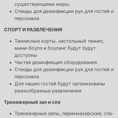
существующими
меры.
Стенды для дезинфекции рук для гостей и
персонала
СПОРТ И РАЗВЛЕЧЕНИЯ
Теннисные корты, настольный теннис,
мини-боулз и боулинг будут
будут
КЛУБ ЛОЯЛЬНОСТИ ГОСТЕЙ
доступны
КЛУБ ЛОЯЛЬНОСТИ ДЛЯ
Частая дезинфекция оборудования
ВХОД В СИСТЕМУ
ГОСТЕЙ
Стенды для дезинфекции рук для гостей и
персонала
Для наших гостей будут организованы
разнообразные развлечения
Тренажерный зал и спа
Тренажерные залы, парикмахерские, спа-