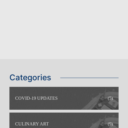
Categories
COVID-19 UPDATES
(5)
CULINARY ART
(9)