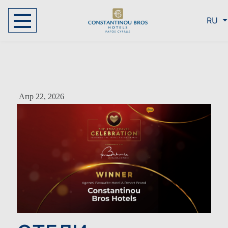
RU
Апр 22, 2026