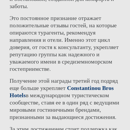
заботы.
Это постоянное признание отражает
положительные отзывы гостей, на которые
опираются турагенты, рекомендуя
направления и отели. Именно этот цикл
доверия, от гостя к консультанту, укрепляет
репутацию группы как надежного и
уважаемого имени в средиземноморском
гостеприимстве.
Получение этой награды третий год подряд
еще больше укрепляет
Constantinou Bros
Hotels
в международном туристическом
сообществе, ставя ее в один ряд с ведущими
мировыми гостиничными брендами,
признанными за выдающиеся достижения.
За этим достижением стоит поддержка как