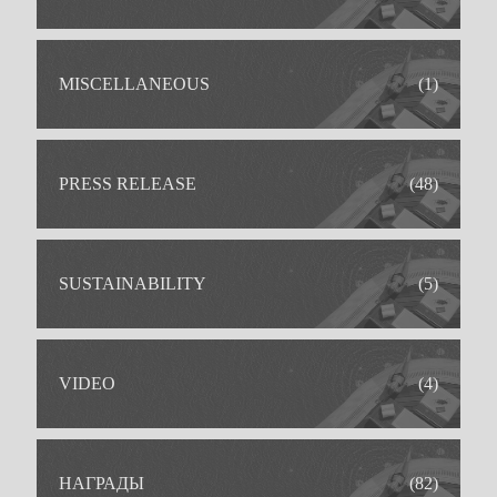
MISCELLANEOUS
(1)
PRESS RELEASE
(48)
SUSTAINABILITY
(5)
VIDEO
(4)
ИДЕАЛЬНОЕ РЕШЕНИЕ ДЛЯ
НАГРАДЫ
(82)