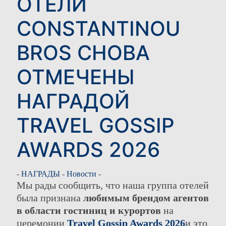
ОТЕЛИ
CONSTANTINOU
BROS СНОВА
ОТМЕЧЕНЫ
НАГРАДОЙ
TRAVEL GOSSIP
AWARDS 2026
-
НАГРАДЫ
-
Новости
-
Мы рады сообщить, что наша группа отелей
была признана
любимым брендом агентов
в области гостиниц и курортов
на
церемонии
Travel Gossip Awards 2026
и это