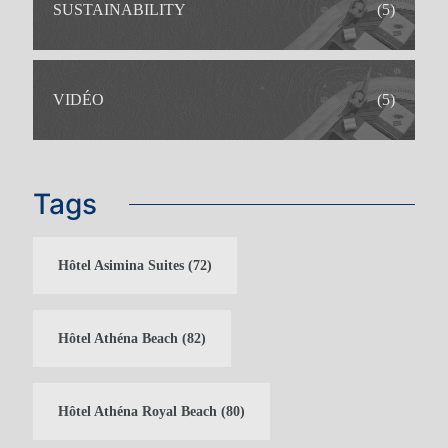
SUSTAINABILITY
(5)
VIDÉO
(5)
Tags
Hôtel Asimina Suites
(72)
Hôtel Athéna Beach
(82)
Hôtel Athéna Royal Beach
(80)