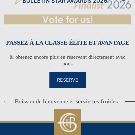
BULLETIN STAR AWARDS 2026
CLUB DE FIDÉLITÉ DES INVITÉS
CLUB DE FIDÉLITÉ DES
CONNEXION
HÔTES
PASSEZ À LA CLASSE ÉLITE ET AVANTAGE
& obtenez encore plus en réservant directement avec
nous
RESERVE
Boisson de bienvenue et serviettes froides