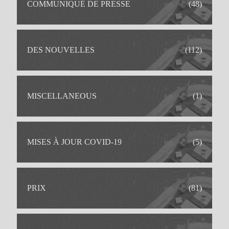
COMMUNIQUÉ DE PRESSE
(48)
DES NOUVELLES
(112)
MISCELLANEOUS
(1)
MISES À JOUR COVID-19
(5)
PRIX
(81)
IDEAL POUR