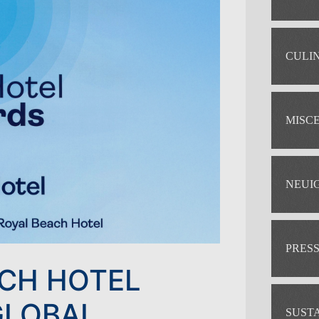
CULI
MISC
NEUI
PRES
CH HOTEL
GLOBAL
SUST