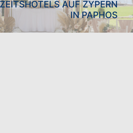
ZEITSHOTELS AUF ZYPERN
IN PAPHOS