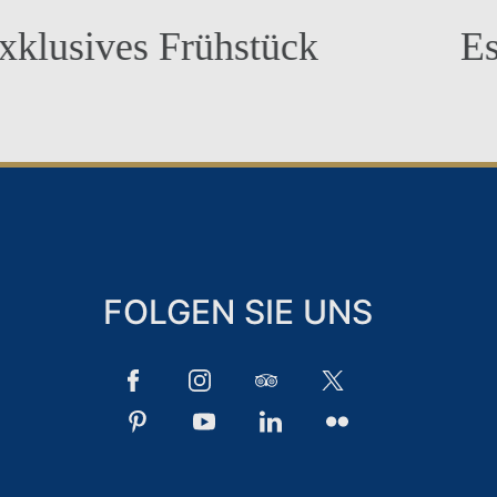
 Frühstück
Espressoma
FOLGEN SIE UNS