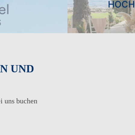
HOCH
N UND
i uns buchen