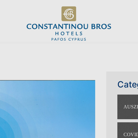
Cate
AUSZ
COVID