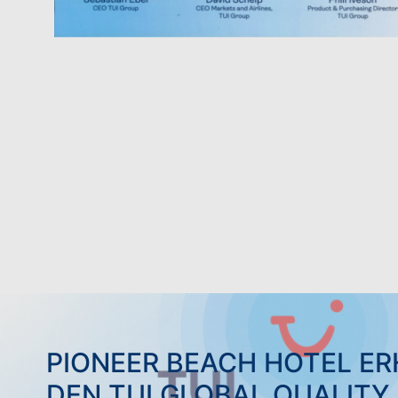
PIONEER BEACH HOTEL ER
DEN TUI GLOBAL QUALITY