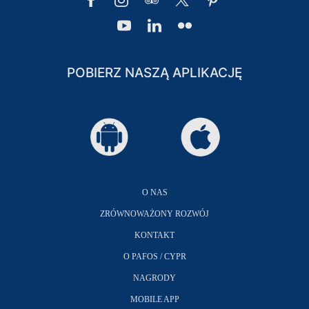
POBIERZ NASZĄ APLIKACJĘ
O NAS
ZRÓWNOWAŻONY ROZWÓJ
KONTAKT
O PAFOS / CYPR
NAGRODY
MOBILE APP