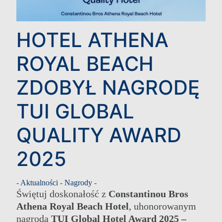
HOTEL ATHENA
ROYAL BEACH
ZDOBYŁ NAGRODĘ
TUI GLOBAL
QUALITY AWARD
2025
-
Aktualności
-
Nagrody
-
Świętuj doskonałość z
Constantinou Bros
Athena Royal Beach Hotel
, uhonorowanym
nagrodą
TUI Global Hotel Award 2025 –