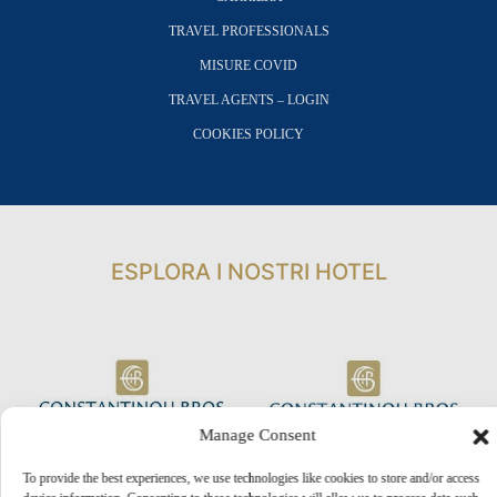
TRAVEL PROFESSIONALS
MISURE COVID
TRAVEL AGENTS – LOGIN
COOKIES POLICY
ESPLORA I NOSTRI HOTEL
Manage Consent
To provide the best experiences, we use technologies like cookies to store and/or access