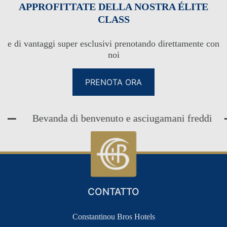
APPROFITTATE DELLA NOSTRA ÉLITE
CLASS
e di vantaggi super esclusivi prenotando direttamente con
noi
PRENOTA ORA
Bevanda di benvenuto e asciugamani freddi
CLUB DI FIDELIZZAZIONE DEGLI
OSPITI
CLUB FEDELTÀ PER GLI
ACCESSO
OSPITI
CONTATTO
Constantinou Bros Hotels