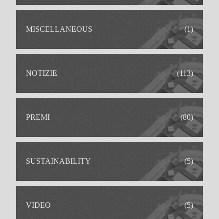
MISCELLANEOUS
(1)
NOTIZIE
(113)
PREMI
(80)
SUSTAINABILITY
(5)
VIDEO
(5)