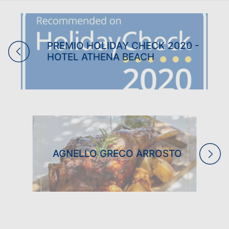
PREMIO HOLIDAY CHECK 2020 -
HOTEL ATHENA BEACH
AGNELLO GRECO ARROSTO
VACANZE IN FAMIGLIA
VACANZE PER SOLI ADULTI
VACANZE AL BOWLING
MATRIMONI