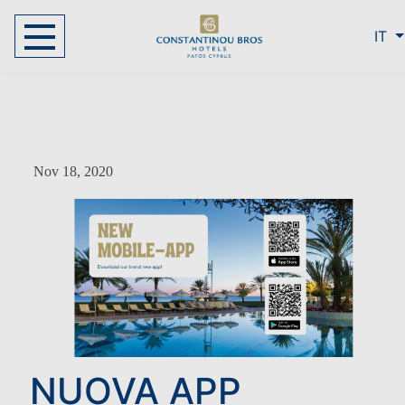
IT
Nov 18, 2020
NUOVA APP