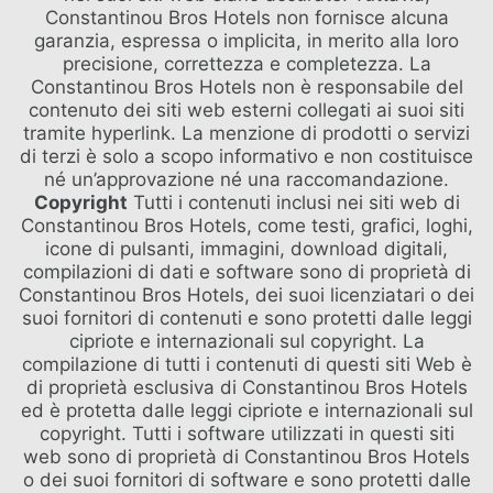
ONLINE CHECK-IN
Constantinou Bros Hotels non fornisce alcuna
MATRIMONI
garanzia, espressa o implicita, in merito alla loro
precisione, correttezza e completezza. La
Constantinou Bros Hotels non è responsabile del
contenuto dei siti web esterni collegati ai suoi siti
tramite hyperlink. La menzione di prodotti o servizi
di terzi è solo a scopo informativo e non costituisce
né un’approvazione né una raccomandazione.
Copyright
Tutti i contenuti inclusi nei siti web di
Constantinou Bros Hotels, come testi, grafici, loghi,
icone di pulsanti, immagini, download digitali,
compilazioni di dati e software sono di proprietà di
Constantinou Bros Hotels, dei suoi licenziatari o dei
suoi fornitori di contenuti e sono protetti dalle leggi
cipriote e internazionali sul copyright. La
compilazione di tutti i contenuti di questi siti Web è
di proprietà esclusiva di Constantinou Bros Hotels
ed è protetta dalle leggi cipriote e internazionali sul
copyright. Tutti i software utilizzati in questi siti
web sono di proprietà di Constantinou Bros Hotels
o dei suoi fornitori di software e sono protetti dalle