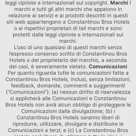
leggi cipriote e internazionali sul copyright.
Marchi
I
marchi e tutti gli altri marchi che appaiono in
relazione ai servizi e ai prodotti descritti in questi
siti web appartengono a Constantinou Bros Hotels
o ai rispettivi proprietari di tali marchi e sono
protetti dalle leggi cipriote e internazionali sui
marchi.
L’uso di uno qualsiasi di questi marchi senza
l’espresso consenso scritto di Constantinou Bros
Hotels o del proprietario del marchio, a seconda
dei casi, è severamente vietato.
Comunicazioni
Per quanto riguarda tutte le comunicazioni fatte a
Constantinou Bros Hotels, inclusi, senza limitazioni,
feedback, domande, commenti e suggerimenti
(“Comunicazioni”): (a) nessun diritto di riservatezza
si applicherà alle Comunicazioni e Constantinou
Bros Hotels non avrà alcun obbligo di proteggere le
Comunicazioni dalla divulgazione; (b) i
Constantinou Bros Hotels saranno liberi di
riprodurre, utilizzare, divulgare e distribuire le
Comunicazioni a terzi; e (c) La Constantinou Bros