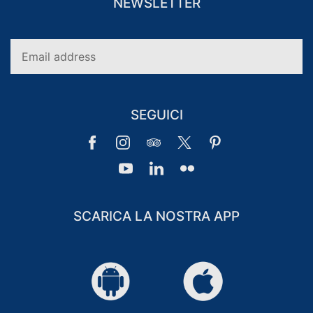
NEWSLETTER
CLUB DI FIDELIZZAZIONE DEGLI
OSPITI
CLUB FEDELTÀ PER GLI
ACCESSO
OSPITI
SEGUICI
SCARICA LA NOSTRA APP