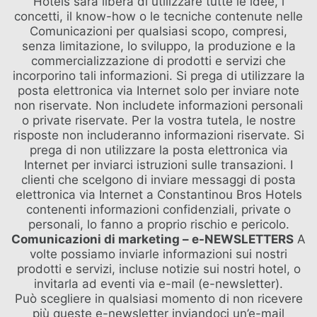
Hotels sarà libera di utilizzare tutte le idee, i
concetti, il know-how o le tecniche contenute nelle
Comunicazioni per qualsiasi scopo, compresi,
senza limitazione, lo sviluppo, la produzione e la
commercializzazione di prodotti e servizi che
incorporino tali informazioni. Si prega di utilizzare la
posta elettronica via Internet solo per inviare note
non riservate. Non includete informazioni personali
o private riservate. Per la vostra tutela, le nostre
risposte non includeranno informazioni riservate. Si
prega di non utilizzare la posta elettronica via
Internet per inviarci istruzioni sulle transazioni. I
clienti che scelgono di inviare messaggi di posta
elettronica via Internet a Constantinou Bros Hotels
contenenti informazioni confidenziali, private o
personali, lo fanno a proprio rischio e pericolo.
Comunicazioni di marketing – e-NEWSLETTERS
A
volte possiamo inviarle informazioni sui nostri
prodotti e servizi, incluse notizie sui nostri hotel, o
invitarla ad eventi via e-mail (e-newsletter).
Può scegliere in qualsiasi momento di non ricevere
più queste e-newsletter inviandoci un’e-mail