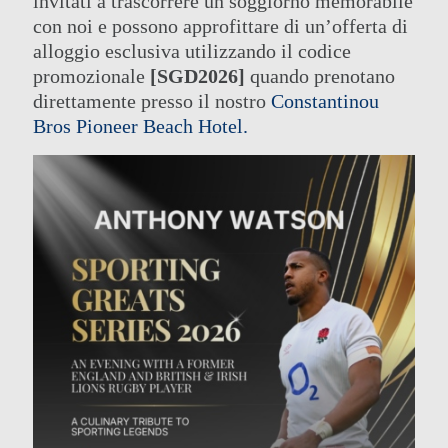
invitati a trascorrere un soggiorno memorabile
con noi e possono approfittare di un’offerta di
alloggio esclusiva utilizzando il codice
promozionale
[SGD2026]
quando prenotano
direttamente presso il nostro
Constantinou
Bros Pioneer Beach Hotel.