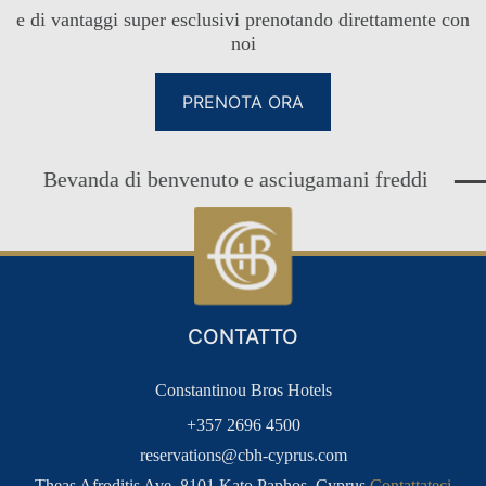
e di vantaggi super esclusivi prenotando direttamente con
noi
PRENOTA ORA
vanda di benvenuto e asciugamani freddi
CONTATTO
Constantinou Bros Hotels
+357 2696 4500
reservations@cbh-cyprus.com
Theas Afroditis Ave, 8101 Kato Paphos, Cyprus
Contattateci