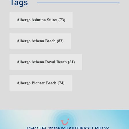
Tags
Albergo Asimina Suites
(73)
CLUB DI FIDELIZZAZIONE DEGLI
OSPITI
Albergo Athena Beach
(83)
CLUB FEDELTÀ PER GLI
ACCESSO
OSPITI
Albergo Athena Royal Beach
(81)
Albergo Pioneer Beach
(74)
L'HOTEL CONSTANTINOU BROS