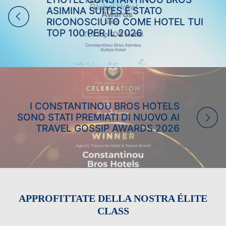
ASIMINA SUITES È STATO
RICONOSCIUTO COME HOTEL TUI
TOP 100 PER IL 2026
I CONSTANTINOU BROS HOTELS
SONO STATI PREMIATI DI NUOVO AI
TRAVEL GOSSIP AWARDS 2026
APPROFITTATE DELLA NOSTRA ÉLITE
CLASS