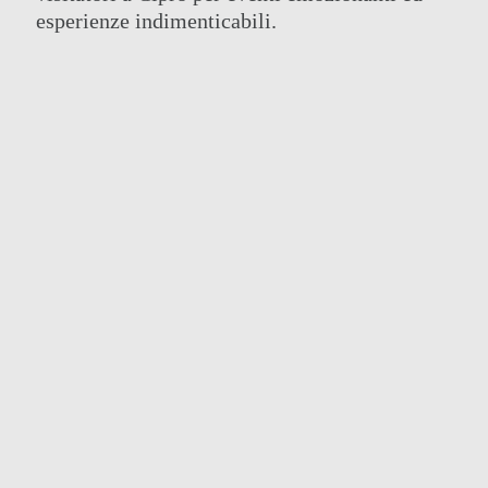
esperienze indimenticabili.
IDEALE PER