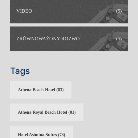
VIDEO
(5)
ZRÓWNOWAŻONY ROZWÓJ
(5)
IDEALNY DLA
Tags
Athena Beach Hotel
(83)
Athena Royal Beach Hotel
(81)
Hotel Asimina Suites
(73)