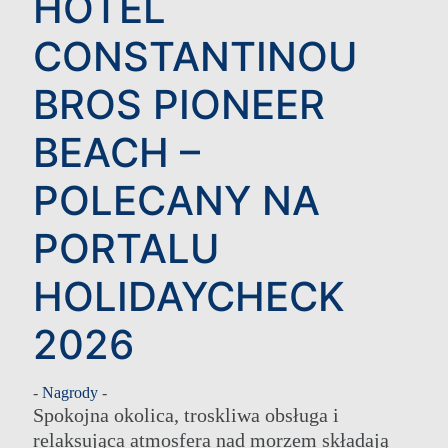
HOTEL
CONSTANTINOU
BROS PIONEER
BEACH –
POLECANY NA
PORTALU
HOLIDAYCHECK
2026
-
Nagrody
-
Spokojna okolica, troskliwa obsługa i
relaksująca atmosfera nad morzem składają