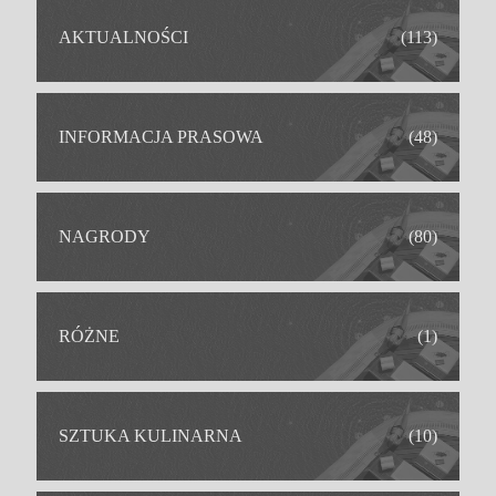
AKTUALNOŚCI
(113)
INFORMACJA PRASOWA
(48)
NAGRODY
(80)
RÓŻNE
(1)
SZTUKA KULINARNA
(10)