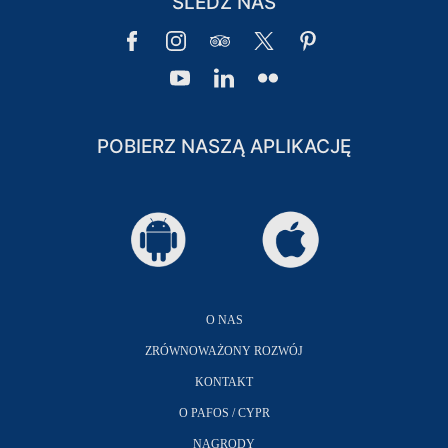
ŚLEDŹ NAS
POBIERZ NASZĄ APLIKACJĘ
O NAS
ZRÓWNOWAŻONY ROZWÓJ
KONTAKT
O PAFOS / CYPR
NAGRODY