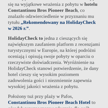
się na wyjątkowe wrażenia z pobytu w
hotelu
Constantinou Bros Pioneer Beach
, co
znalazło odzwierciedlenie w przyznaniu mu
tytułu
„Rekomendowany na HolidayCheck
w 2026 r.”
.
HolidayCheck to
jedna z cieszących się
największym zaufaniem platform z recenzjami
turystycznymi w Europie, na której podróżni
oceniają i opisują swoje pobyty w oparciu o
rzeczywiste doświadczenia. Wyróżnienie na
HolidayCheck stanowi potwierdzenie, że dany
hotel cieszy się wysokim poziomem
zadowolenia gości i niezmiennie zapewnia
wysokiej jakości wrażenia z pobytu.
Położony tuż przy plaży w Pafos,
Constantinou Bros Pioneer Beach Hotel
to