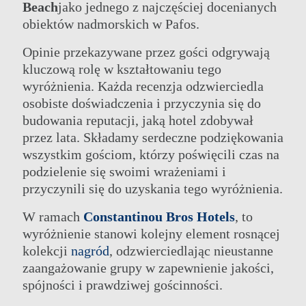
Beach
jako jednego z najczęściej docenianych
obiektów nadmorskich w Pafos.
Opinie przekazywane przez gości odgrywają
kluczową rolę w kształtowaniu tego
wyróżnienia. Każda recenzja odzwierciedla
osobiste doświadczenia i przyczynia się do
budowania reputacji, jaką hotel zdobywał
przez lata. Składamy serdeczne podziękowania
wszystkim gościom, którzy poświęcili czas na
podzielenie się swoimi wrażeniami i
przyczynili się do uzyskania tego wyróżnienia.
W ramach
Constantinou Bros Hotels
, to
wyróżnienie stanowi kolejny element rosnącej
kolekcji
nagród
, odzwierciedlając nieustanne
zaangażowanie grupy w zapewnienie jakości,
spójności i prawdziwej gościnności.