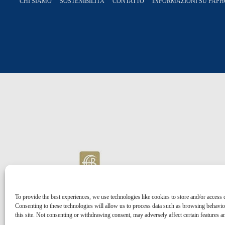
CHI SIAMO
SOSTENIBILITÀ
CONTATTO
INFORMAZIONI SU PAPHO
To provide the best experiences, we use technologies like cookies to store and/or access 
Consenting to these technologies will allow us to process data such as browsing behavi
this site. Not consenting or withdrawing consent, may adversely affect certain features a