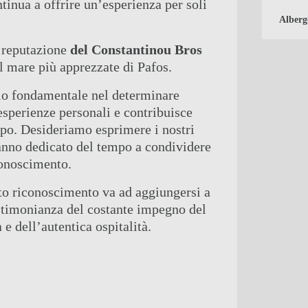
tinua a offrire un’esperienza per soli
Alberg
a reputazione
del Constantinou Bros
l mare più apprezzate di Pafos.
olo fondamentale nel determinare
esperienze personali e contribuisce
empo. Desideriamo esprimere i nostri
 hanno dedicato del tempo a condividere
conoscimento.
to riconoscimento va ad aggiungersi a
estimonianza del costante impegno del
 e dell’autentica ospitalità.