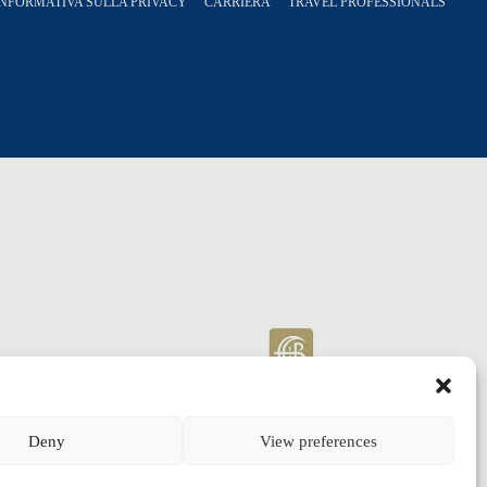
INFORMATIVA SULLA PRIVACY
CARRIERA
TRAVEL PROFESSIONALS
Deny
View preferences