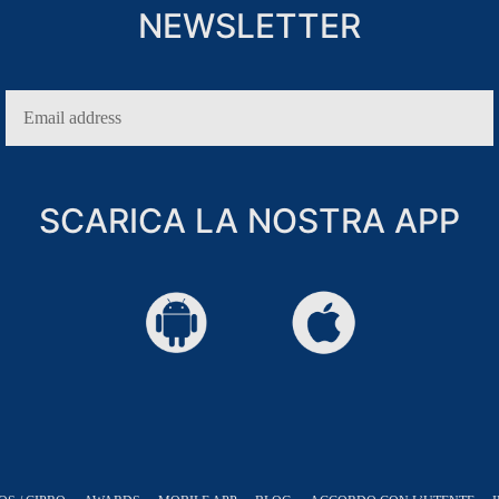
CANZE PER SOLI ADULTI
NEWSLETTER
TRIMONI
SCARICA LA NOSTRA APP
ITI
CESSO