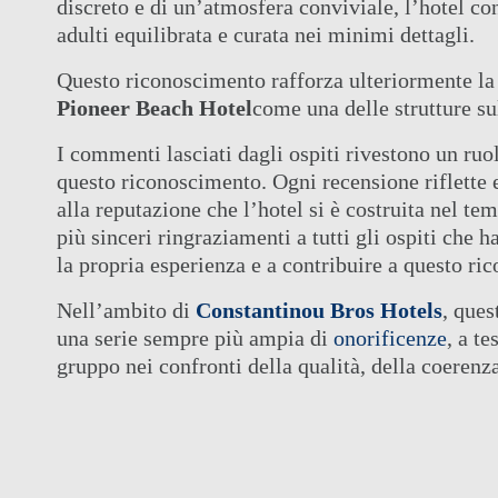
discreto e di un’atmosfera conviviale, l’hotel con
adulti equilibrata e curata nei minimi dettagli.
Questo riconoscimento rafforza ulteriormente l
Pioneer Beach Hotel
come una delle strutture su
I commenti lasciati dagli ospiti rivestono un ru
questo riconoscimento. Ogni recensione riflette 
alla reputazione che l’hotel si è costruita nel t
più sinceri ringraziamenti a tutti gli ospiti che
la propria esperienza e a contribuire a questo ri
Nell’ambito di
Constantinou Bros Hotels
, ques
una serie sempre più ampia di
onorificenze
, a t
gruppo nei confronti della qualità, della coerenza