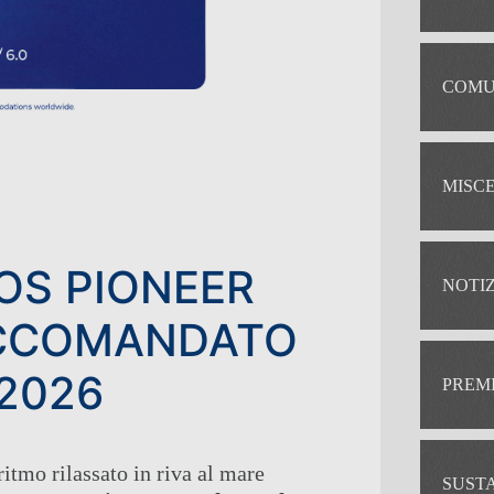
COMU
MISC
OS PIONEER
NOTIZ
ACCOMANDATO
2026
PREM
ritmo rilassato in riva al mare
SUST