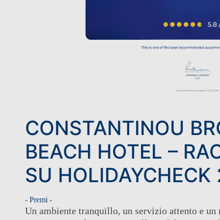
CONSTANTINOU BR
BEACH HOTEL – R
SU HOLIDAYCHECK 
-
Premi
-
Un ambiente tranquillo, un servizio attento e un 