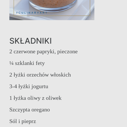
SKŁADNIKI
2 czerwone papryki, pieczone
¼ szklanki fety
2 łyżki orzechów włoskich
3-4 łyżki jogurtu
1 łyżka oliwy z oliwek
Szczypta oregano
Sól i pieprz