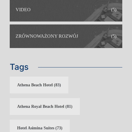
VIDEO
(5)
ZRÓWNOWAŻONY ROZWÓJ
(5)
Tags
Athena Beach Hotel
(83)
Athena Royal Beach Hotel
(81)
IDEALNY DLA
Hotel Asimina Suites
(73)