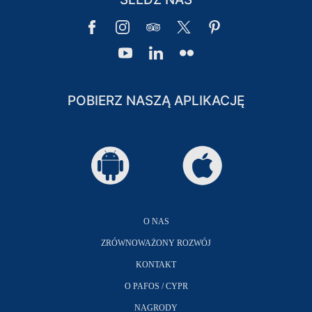
POBIERZ NASZĄ APLIKACJĘ
O NAS
ZRÓWNOWAŻONY ROZWÓJ
KONTAKT
O PAFOS / CYPR
NAGRODY