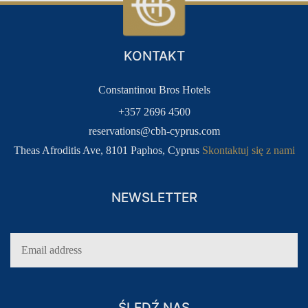
LOGOWANIE
KLUB LOJALNOŚCIOWY DLA
GOŚCI
KONTAKT
Constantinou Bros Hotels
+357 2696 4500
reservations@cbh-cyprus.com
Theas Afroditis Ave, 8101 Paphos, Cyprus
Skontaktuj się z nami
NEWSLETTER
ŚLEDŹ NAS