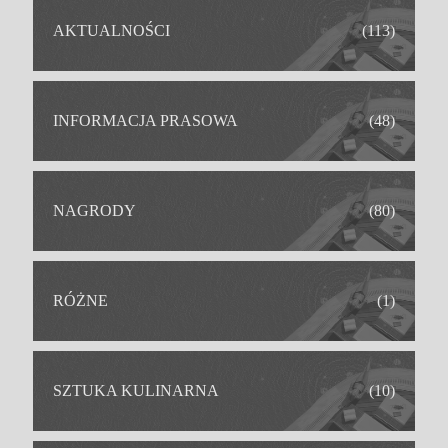
AKTUALNOŚCI
(113)
INFORMACJA PRASOWA
(48)
NAGRODY
(80)
RÓŻNE
(1)
SZTUKA KULINARNA
(10)